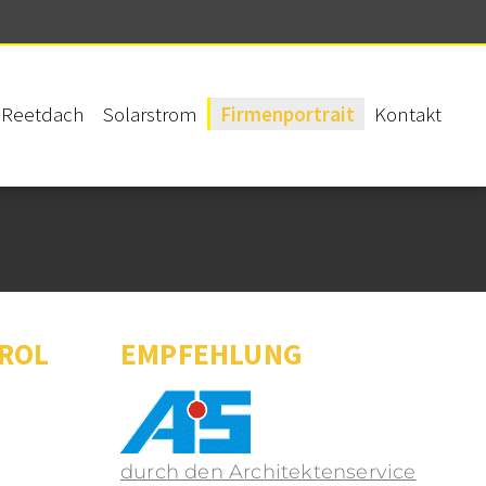
Reetdach
Solarstrom
Firmenportrait
Kontakt
ROL
EMPFEHLUNG
durch den Architektenservice