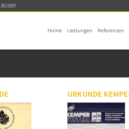
/ 80881
Navigation
überspringen
Home
Leistungen
Referenzen
DE
URKUNDE KEMPE